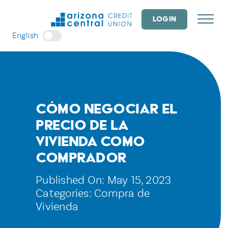
Skip
to
LOGIN
content
English
Cómo negociar el
precio de la
vivienda como
comprador
Published On: May 15, 2023
Categories:
Compra de
Vivienda