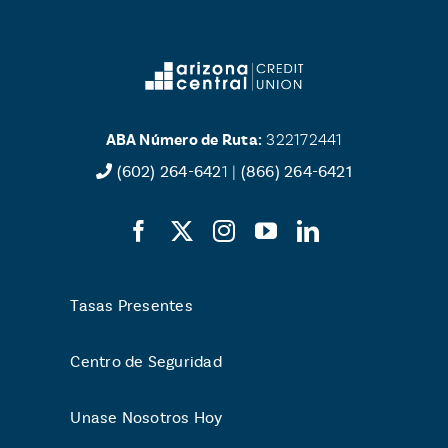
ABA Número de Ruta:
322172441
(602) 264-642
1 |
(866) 264-6421
Tasas Presentes
Centro de Seguridad
Unase Nosotros Hoy