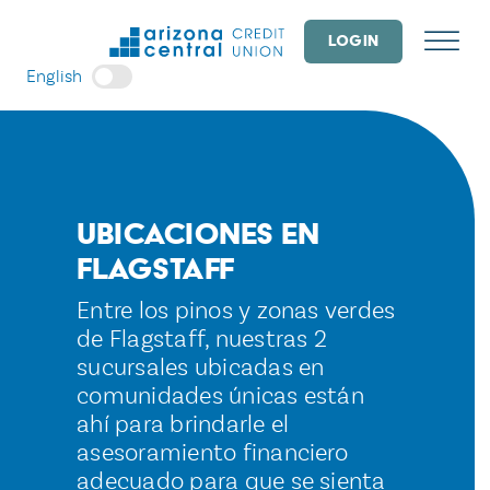
Skip
to
LOGIN
content
English
Ubicaciones en
Flagstaff
Entre los pinos y zonas verdes
de Flagstaff, nuestras 2
sucursales ubicadas en
comunidades únicas están
ahí para brindarle el
asesoramiento financiero
adecuado para que se sienta