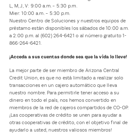
L, M, J, V: 9:00 a.m. – 5:30 p.m.
Mier: 10:00 a.m. – 5:30 p.m.
Nuestro Centro de Soluciones y nuestros equipos de
préstamo están disponibles los sábados de 10:00 a.m.
a 2:00 p.m. al (602) 264-6421 o al número gratuito 1-
866-264-6421.
¡Acceda a sus cuentas donde sea que la vida lo lleve!
La mejor parte de ser miembro de Arizona Central
Credit Union, es que no está limitado a realizar solo
transacciones en un cajero automático que lleva
nuestro nombre. Para permitirle tener acceso a su
dinero en todo el país, nos hemos convertido en
miembros de la red de cajeros compartidos de CO-OP.
¡Las cooperativas de crédito se unen para ayudar a
otras cooperativas de crédito, con el objetivo final de
ayudarlo a usted, nuestros valiosos miembros!