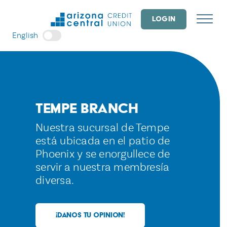
Skip
to
LOGIN
content
English
Tempe Branch
Nuestra sucursal de Tempe
está ubicada en el patio de
Phoenix y se enorgullece de
servir a nuestra membresía
diversa.
¡DANOS TU OPINION!