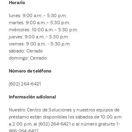
Horario
lunes: 9:00 a.m. – 5:30 p.m.
martes: 9:00 a.m. – 5:30 p.m.
miércoles: 10:00 a.m. – 5:30 p.m.
jueves: 9:00 a.m. – 5:30 p.m.
viernes: 9:00 a.m. – 5:30 p.m.
sábado: Cerrado
domingo: Cerrado
Número de teléfono
(602) 264-6421
Información adicional
Nuestro Centro de Soluciones y nuestros equipos de
préstamo están disponibles los sábados de 10:00 a.m.
a 2:00 p.m. al (602) 264-6421 o al número gratuito 1-
866-264-6421.