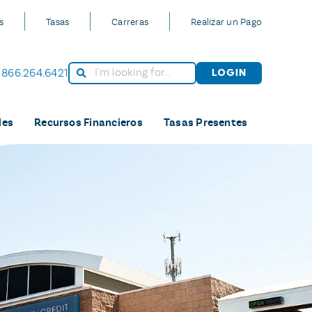
s
Tasas
Carreras
Realizar un Pago
866.264.6421
Login
les
Recursos Financieros
Tasas Presentes