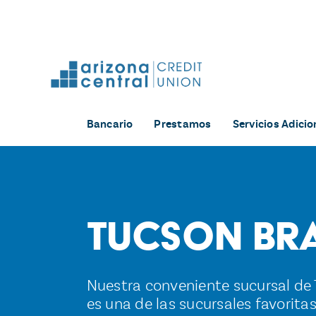
Skip
to
content
Bancario
Prestamos
Servicios Adicio
Tucson Br
Nuestra conveniente sucursal de 
es una de las sucursales favorita