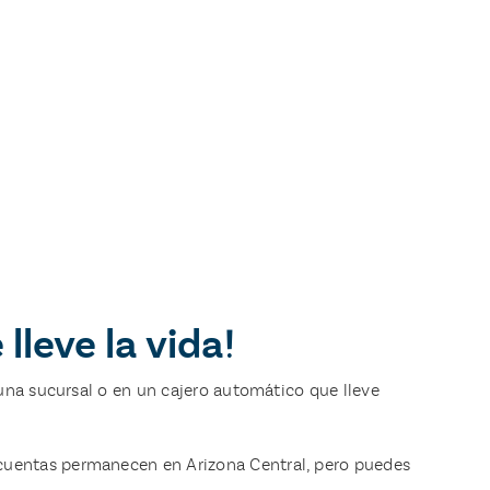
leve la vida!
una sucursal o en un cajero automático que lleve
cuentas permanecen en Arizona Central, pero puedes