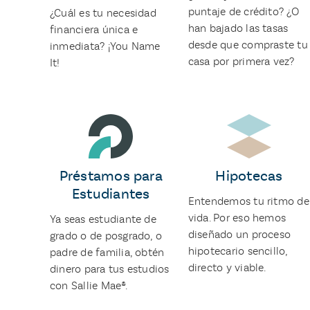
puntaje de crédito? ¿O
¿Cuál es tu necesidad
han bajado las tasas
financiera única e
desde que compraste tu
inmediata? ¡You Name
casa por primera vez?
It!
Préstamos para
Hipotecas
Estudiantes
Entendemos tu ritmo de
vida. Por eso hemos
Ya seas estudiante de
diseñado un proceso
grado o de posgrado, o
hipotecario sencillo,
padre de familia, obtén
directo y viable.
dinero para tus estudios
con Sallie Mae®.