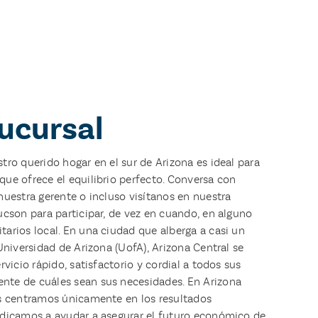
sucursal
tro querido hogar en el sur de Arizona es ideal para
ue ofrece el equilibrio perfecto. Conversa con
nuestra gerente o incluso visítanos en nuestra
ucson para participar, de vez en cuando, en alguno
arios local. En una ciudad que alberga a casi un
Universidad de Arizona (UofA), Arizona Central se
rvicio rápido, satisfactorio y cordial a todos sus
te de cuáles sean sus necesidades. En Arizona
os centramos únicamente en los resultados
edicamos a ayudar a asegurar el futuro económico de