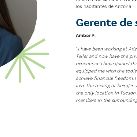
los habitantes de Arizona.
Gerente de 
Amber P.
“
I have been working at Ari
Teller and now have the pri
experience I have gained th
equipped me with the tools
achieve financial freedom. I
love the feeling of being in
the only location in Tucson,
members in the surrounding