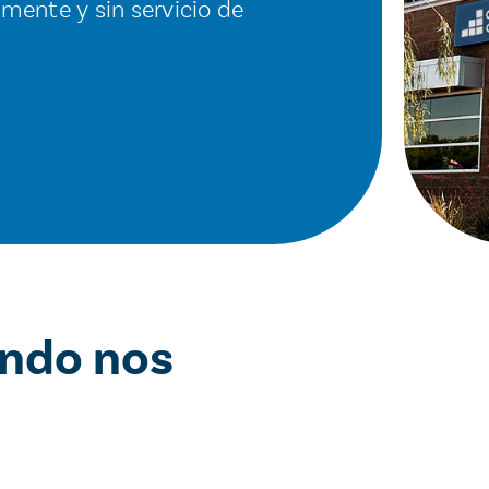
mente y sin servicio de
ando nos