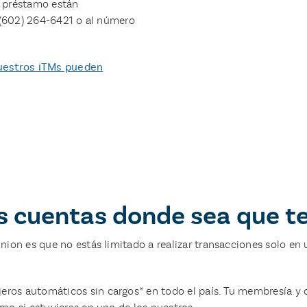
e préstamo están
l (602) 264-6421 o al número
estros iTMs pueden
s cuentas donde sea que te l
ion es que no estás limitado a realizar transacciones solo en 
ros automáticos sin cargos* en todo el país. Tu membresía y 