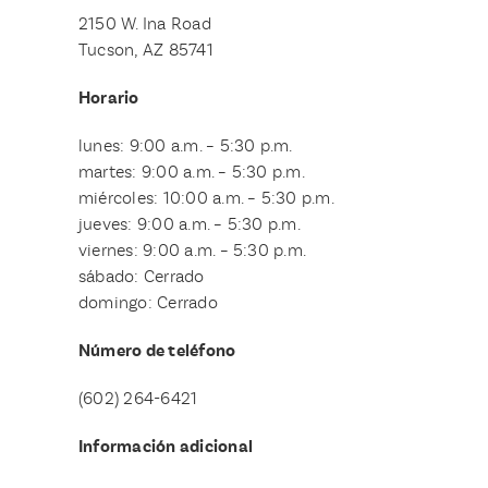
2150 W. Ina Road
Tucson, AZ 85741
Horario
lunes: 9:00 a.m. – 5:30 p.m.
martes: 9:00 a.m. – 5:30 p.m.
miércoles: 10:00 a.m. – 5:30 p.m.
jueves: 9:00 a.m. – 5:30 p.m.
viernes: 9:00 a.m. – 5:30 p.m.
sábado: Cerrado
domingo: Cerrado
Número de teléfono
(602) 264-6421
Información adicional