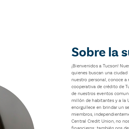
Sobre la 
¡Bienvenidos a Tucson! Nues
quienes buscan una ciudad q
nuestro personal, conoce a 
cooperativa de crédito de T
de nuestros eventos comunit
millón de habitantes y a la 
enorgullece en brindar un se
miembros, independientemen
Central Credit Union, no n
financieros; también nos d