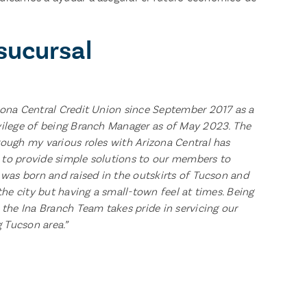
sucursal
zona Central Credit Union since September 2017 as a
vilege of being Branch Manager as of May 2023. The
rough my various roles with Arizona Central has
 to provide simple solutions to our members to
 was born and raised in the outskirts of Tucson and
 the city but having a small-town feel at times. Being
 the Ina Branch Team takes pride in servicing our
 Tucson area.”