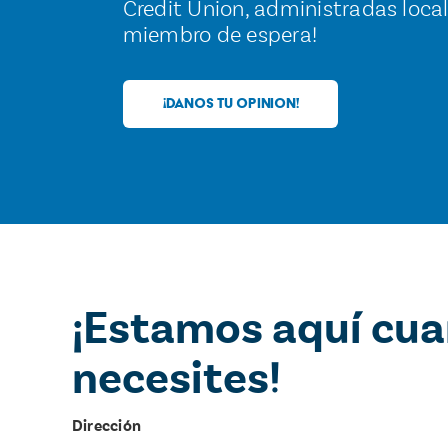
Credit Union, administradas local
miembro de espera!
¡DANOS TU OPINION!
¡Estamos aquí cu
necesites!
Dirección