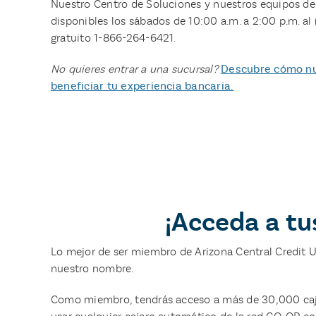
Nuestro Centro de Soluciones y nuestros equipos d
disponibles los sábados de 10:00 a.m. a 2:00 p.m. a
gratuito 1-866-264-6421.
No quieres entrar a una sucursal?
Descubre cómo nu
beneficiar tu experiencia bancaria.
¡Acceda a tu
Lo mejor de ser miembro de Arizona Central Credit Un
nuestro nombre.
Como miembro, tendrás acceso a más de 30,000 caje