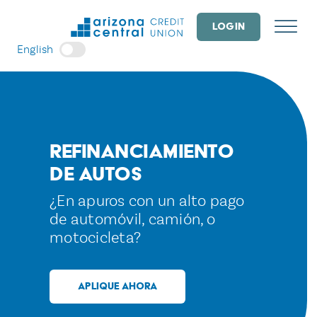
Skip
to
LOGIN
content
English
Refinanciamiento
de Autos
¿En apuros con un alto pago
de automóvil, camión, o
motocicleta?
APLIQUE AHORA