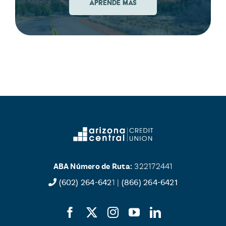
APRENDE MÁS
ABA Número de Ruta:
322172441
(602) 264-642
1 |
(866) 264-6421