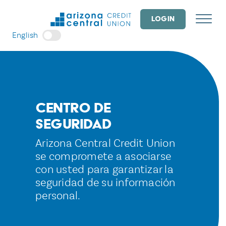
Skip
to
LOGIN
content
English
Centro de
Seguridad
Arizona Central Credit Union
se compromete a asociarse
con usted para garantizar la
seguridad de su información
personal.