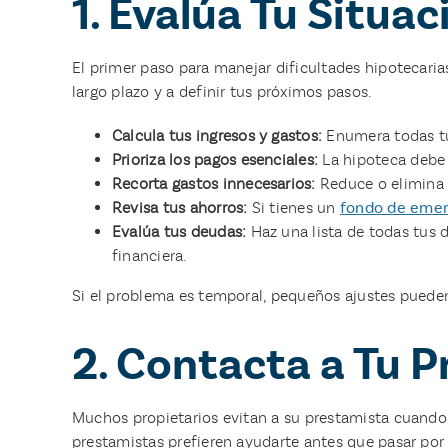
1. Evalúa Tu Situa
El primer paso para manejar dificultades hipotecaria
largo plazo y a definir tus próximos pasos.
Calcula tus ingresos y gastos:
Enumera todas tu
Prioriza los pagos esenciales:
La hipoteca debe e
Recorta gastos innecesarios:
Reduce o elimina 
Revisa tus ahorros:
Si tienes un
fondo de emer
Evalúa tus deudas:
Haz una lista de todas tus 
financiera.
Si el problema es temporal, pequeños ajustes pueden 
2. Contacta a Tu 
Muchos propietarios evitan a su prestamista cuando 
prestamistas prefieren ayudarte antes que pasar por