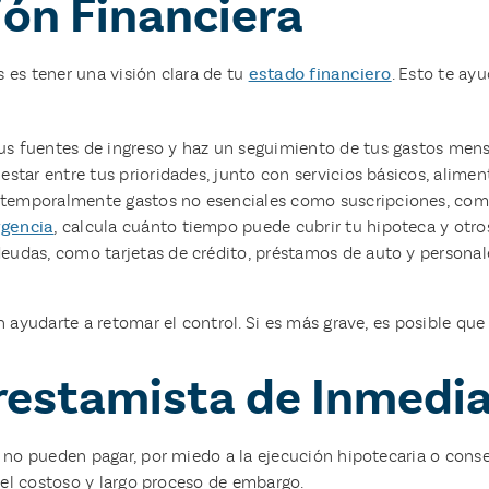
ción Financiera
s es tener una visión clara de tu
estado financiero
. Esto te ay
s fuentes de ingreso y haz un seguimiento de tus gastos mensu
star entre tus prioridades, junto con servicios básicos, alimen
temporalmente gastos no esenciales como suscripciones, comi
gencia
, calcula cuánto tiempo puede cubrir tu hipoteca y otro
deudas, como tarjetas de crédito, préstamos de auto y personal
ayudarte a retomar el control. Si es más grave, es posible que
Prestamista de Inmedi
no pueden pagar, por miedo a la ejecución hipotecaria o conse
 el costoso y largo proceso de embargo.