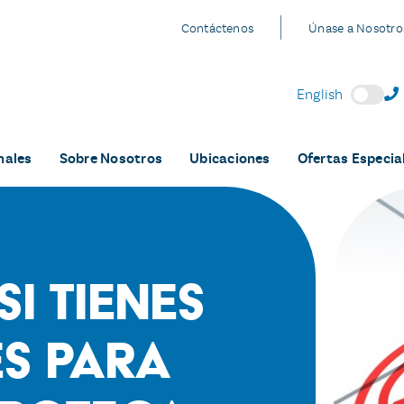
Contáctenos
Únase a Nosotro
English
nales
Sobre Nosotros
Ubicaciones
Ofertas Especia
i Tienes
es Para