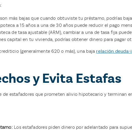
:
s son más bajas que cuando obtuviste tu préstamo, podrías baj
poteca a 15 años a una de 30 años puede reducir el pago mensu
teca de tasa ajustable (ARM), cambiar a una de tasa fija puede 
nes capital en tu vivienda, podrías obtener dinero para pagar otr
crediticio (generalmente 620 o más), una baja
relación deuda-
chos y Evita Estafas
te de estafadores que prometen alivio hipotecario y terminan e
stamo:
Los estafadores piden dinero por adelantado para supu