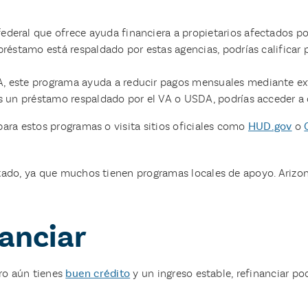
deral que ofrece ayuda financiera a propietarios afectados por
préstamo está respaldado por estas agencias, podrías califica
 este programa ayuda a reducir pagos mensuales mediante exte
s un préstamo respaldado por el VA o USDA, podrías acceder a
para estos programas o visita sitios oficiales como
HUD.gov
o
stado, ya que muchos tienen programas locales de apoyo. Arizon
anciar
ero aún tienes
buen crédito
y un ingreso estable, refinanciar po