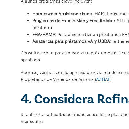
Algunos programas clave incluyen:
Homeowner Assistance Fund (HAF):
Programa fe
Programas de Fannie Mae y Freddie Mac:
Si tu 
préstamo.
FHA-HAMP:
Para quienes tienen préstamos FHA,
Asistencia para préstamos VA y USDA:
Si tiene
Consulta con tu prestamista si tu préstamo califica 
aprobada.
Además, verifica con la agencia de vivienda de tu e
Propietarios de Vivienda de Arizona (
AZHAF
).
4. Considera Refin
Si enfrentas dificultades financieras a largo plazo p
mensuales.