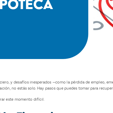
ipoteca
ciero, y desafíos inesperados —como la pérdida de empleo, e
tuación, no estás solo. Hay pasos que puedes tomar para recupera
rar este momento difícil.