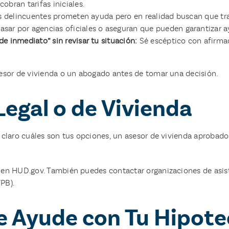
obran tarifas iniciales.
 delincuentes prometen ayuda pero en realidad buscan que tra
sar por agencias oficiales o aseguran que pueden garantizar a
e inmediato” sin revisar tu situación:
Sé escéptico con afirma
sesor de vivienda o un abogado antes de tomar una decisión.
Legal o de Vivienda
s claro cuáles son tus opciones, un asesor de vivienda aproba
 en HUD.gov. También puedes contactar organizaciones de asiste
PB).
e Ayude con Tu Hipote