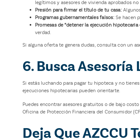
legítimos y asesores de vivienda aprobados no c
Presión para firmar el título de tu casa:
Algunos
Programas gubernamentales falsos:
Se hacen pa
Promesas de “detener la ejecución hipotecaria d
verdad.
Si alguna oferta te genera dudas, consulta con un a
6. Busca Asesoría 
Si estás luchando para pagar tu hipoteca y no tiene
ejecuciones hipotecarias pueden orientarte.
Puedes encontrar asesores gratuitos o de bajo costo
Oficina de Protección Financiera del Consumidor (CF
Deja Que AZCCU T