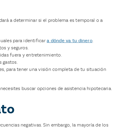
udará a determinar si el problema es temporal o a
ales para identificar
a dónde va tu dinero
.
tos y seguros.
das fuera y entretenimiento.
s gastos.
es, para tener una visión completa de tu situación
 necesites buscar opciones de asistencia hipotecaria.
ato
cuencias negativas. Sin embargo, la mayoría de los