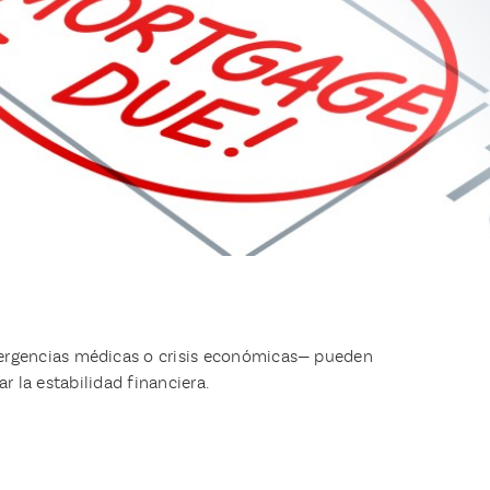
mergencias médicas o crisis económicas— pueden
r la estabilidad financiera.