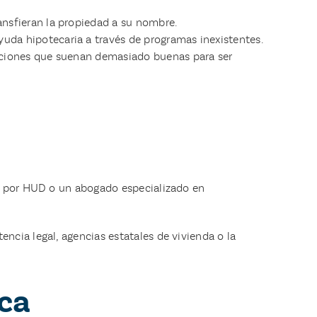
nsfieran la propiedad a su nombre.
yuda hipotecaria a través de programas inexistentes.
ciones que suenan demasiado buenas para ser
do por HUD o un abogado especializado en
ncia legal, agencias estatales de vivienda o la
ca