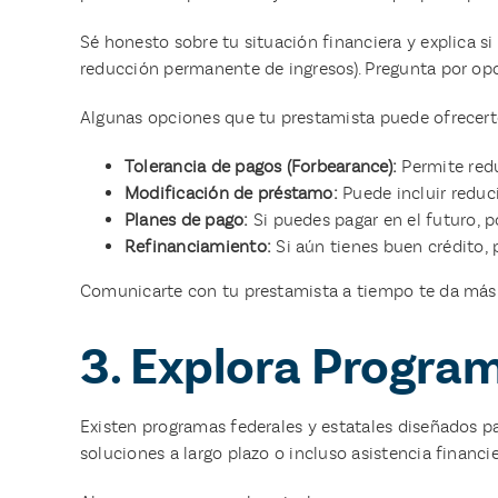
Sé honesto sobre tu situación financiera y explica s
reducción permanente de ingresos). Pregunta por opc
Algunas opciones que tu prestamista puede ofrecert
Tolerancia de pagos (Forbearance):
Permite redu
Modificación de préstamo:
Puede incluir reduci
Planes de pago:
Si puedes pagar en el futuro, p
Refinanciamiento:
Si aún tienes buen crédito, 
Comunicarte con tu prestamista a tiempo te da más o
3. Explora Progra
Existen programas federales y estatales diseñados pa
soluciones a largo plazo o incluso asistencia financie