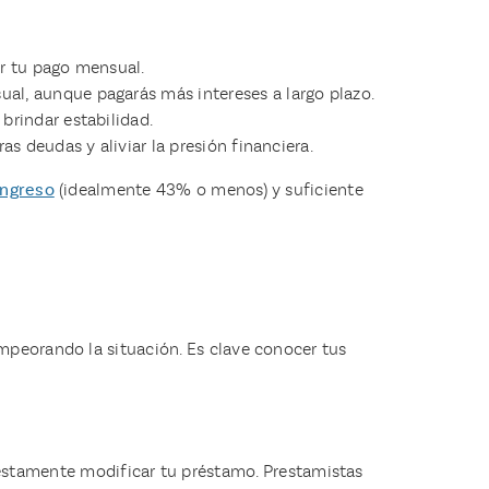
ar tu pago mensual.
al, aunque pagarás más intereses a largo plazo.
brindar estabilidad.
as deudas y aliviar la presión financiera.
ingreso
(idealmente 43% o menos) y suficiente
mpeorando la situación. Es clave conocer tus
estamente modificar tu préstamo. Prestamistas