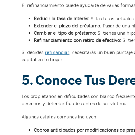
El refinanciamiento puede ayudarte de varias formas
Reducir la tasa de interés:
Si las tasas actuale
Extender el plazo del préstamo:
Pasar de una hi
Cambiar el tipo de préstamo:
Si tienes una hipo
Refinanciamiento con retiro de efectivo:
Si tie
Si decides
refinanciar
, necesitarás un buen puntaje 
capital en tu hogar.
5. Conoce Tus Dere
Los propietarios en dificultades son blanco frecuen
derechos y detectar fraudes antes de ser víctima.
Algunas estafas comunes incluyen:
Cobros anticipados por modificaciones de pré