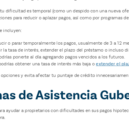
i tu dificultad es temporal (como un despido con una nueva ofer
iones para reducir o aplazar pagos, así como por programas de 
e incluyen:
cir o parar temporalmente los pagos, usualmente de 3 a 12 me
r la tasa de interés, extender el plazo del préstamo o incluso di
odrías ponerte al día agregando pagos vencidos a los futuros.
podrías obtener una tasa de interés más baja o
extender el pl
pciones y evita afectar tu puntaje de crédito innecesariamen
mas de Asistencia Gu
ra ayudar a propietarios con dificultades en sus pagos hipotec
ra.