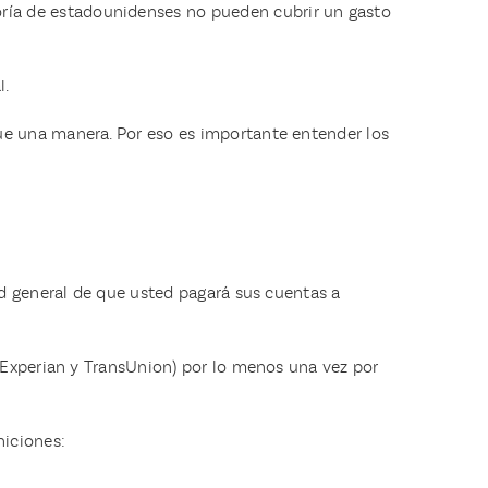
oría de estadounidenses no pueden cubrir un gasto
l.
ue una manera. Por eso es importante entender los
ad general de que usted pagará sus cuentas a
, Experian y TransUnion) por lo menos una vez por
niciones: