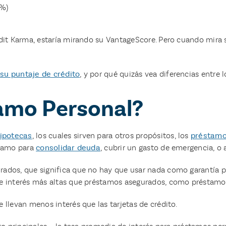
5%)
dit Karma, estaría mirando su VantageScore. Pero cuando mira s
su puntaje de crédito
, y por qué quizás vea diferencias entre 
amo Personal?
ipotecas
, los cuales sirven para otros propósitos, los
préstamo
stamo para
consolidar deuda
, cubrir un gasto de emergencia, o
dos, que significa que no hay que usar nada como garantía par
e interés más altas que préstamos asegurados, como préstamos
llevan menos interés que las tarjetas de crédito.