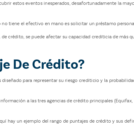
cubrir estos eventos inesperados, desafortunadamente la may
o tiene el efectivo en mano es solicitar un préstamo persona
de crédito, se puede afectar su capacidad crediticia de más q
je De Crédito?
 diseñado para representar su riesgo crediticio y la probabilid
nformación a las tres agencias de crédito principales (Equifax
quí hay un ejemplo del rango de puntajes de crédito y sus defi