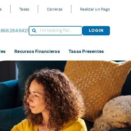
s
Tasas
Carreras
Realizar un Pago
866.264.6421
Login
les
Recursos Financieros
Tasas Presentes