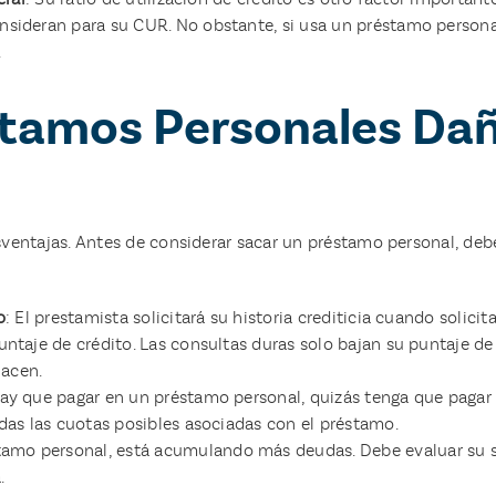
nsideran para su CUR. No obstante, si usa un préstamo persona
.
tamos Personales Dañ
entajas. Antes de considerar sacar un préstamo personal, debe
o
: El prestamista solicitará su historia crediticia cuando soli
untaje de crédito. Las consultas duras solo bajan su puntaje d
hacen.
hay que pagar en un préstamo personal, quizás tenga que pagar 
odas las cuotas posibles asociadas con el préstamo.
amo personal, está acumulando más deudas. Debe evaluar su si
.