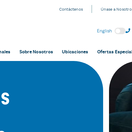
Contáctenos
Únase a Nosotro
English
nales
Sobre Nosotros
Ubicaciones
Ofertas Especia
os