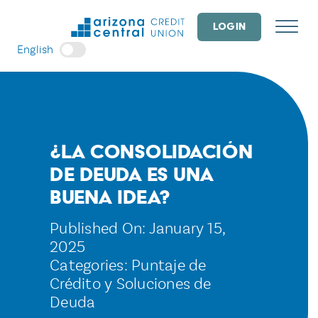
Skip
to
LOGIN
content
English
¿La consolidación
de deuda es una
buena idea?
Published On: January 15,
2025
Categories:
Puntaje de
Crédito y Soluciones de
Deuda