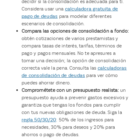
decidir si la consolidación es adecuada para ti.
Considera usar una
calculadora gratuita de
pago de deudas
para modelar diferentes
escenarios de consolidación.
Compara las opciones de consolidación a fondo:
obtén cotizaciones de varios prestamistas y
compara tasas de interés, tarifas, términos de
pago y pagos mensuales. No te apresures a
tomar una decisión; la opción de consolidación
correcta vale la pena. Consulta las
calculadoras
de consolidación de deudas
para ver cómo
puedes ahorrar dinero.
Comprométete con un presupuesto realista:
un
presupuesto ayuda a prevenir gastos excesivos y
garantiza que tengas los fondos para cumplir
con tus nuevas obligaciones de deuda. Siga la
regla 50/30/20
: 50% de los ingresos para
necesidades, 30% para deseos y 20% para
ahorros o pago de deudas.