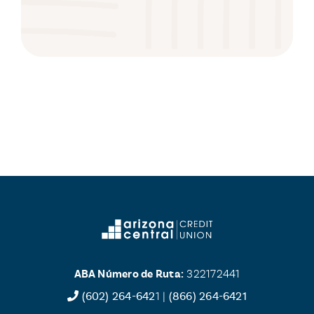
ABA Número de Ruta:
322172441
(602) 264-642
1 |
(866) 264-6421