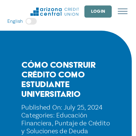
Skip
to
LOGIN
content
English
Cómo construir
crédito como
estudiante
universitario
Published On: July 25, 2024
Categories:
Educación
Financiera
,
Puntaje de Crédito
y Soluciones de Deuda