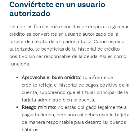
Conviértete en un usuario
autorizado
Una de las formas más sencillas de empezar a generar
crédito es convertirte en usuario autorizado de la
tarjeta de crédito de un padre o tutor. Como usuario
autorizado, te beneficias de tu historial de crédito
positivo sin ser responsable de la deuda. Así es como
funciona:
Aprovecha el buen crédito:
tu informe de
crédito refleja el historial de pagos positivo de la
cuenta, suponiendo que el titular principal de la
tarjeta administre bien la cuenta.
Riesgo mínimo:
no estás obligado legalmente a
pagar la deuda, pero aun así debes usar la tarjeta
de manera responsable para desarrollar buenos
hábitos.