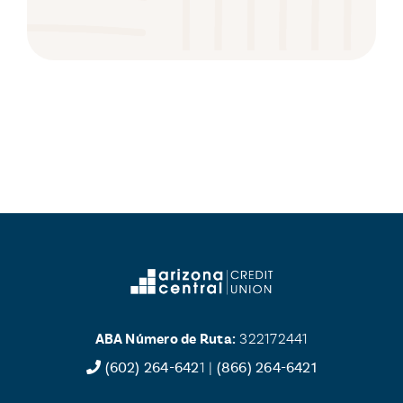
ABA Número de Ruta:
322172441
(602) 264-642
1 |
(866) 264-6421