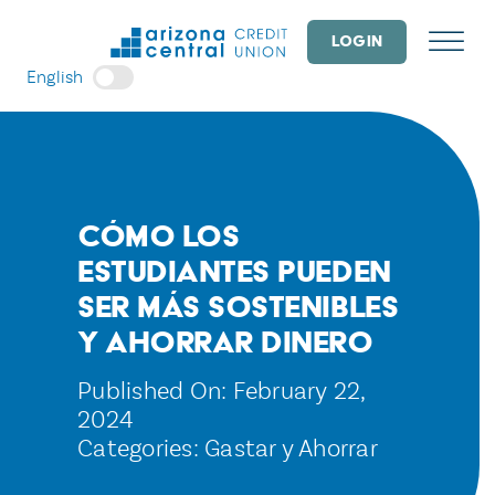
Skip
to
LOGIN
content
English
Cómo los
estudiantes pueden
ser más sostenibles
y ahorrar dinero
Published On: February 22,
2024
Categories:
Gastar y Ahorrar