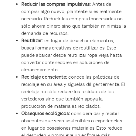
Reducir las compras impulsivas:
Antes de
comprar algo nuevo, plantéate si es realmente
necesario. Reducir las compras innecesarias no
sólo ahorra dinero sino que también minimiza la
demanda de recursos.
Reutilizar:
en lugar de desechar elementos,
busca formas creativas de reutilizarlos. Esto
puede abarcar desde reutilizar ropa vieja hasta
convertir contenedores en soluciones de
almacenamiento.
Reciclaje consciente:
conoce las prácticas de
reciclaje en su área y síguelas diligentemente. El
reciclaje no sólo reduce los residuos de los
vertederos sino que también apoya la
producción de materiales reciclados.
Obsequios ecológicos:
considera dar y recibir
obsequios que sean sostenibles o experiencias
en lugar de posesiones materiales. Esto reduce
el desorden y promueve un enfoque más