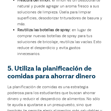
Frescura del limón:
el limón es un desodorante
natural y puede agregar un aroma fresco a sus
soluciones de limpieza. Úsela para limpiar
superficies, desodorizar trituradores de basura y
más.
Reutiliza las botellas de spray:
en lugar de
comprar nuevas botellas de spray para tus
soluciones de bricolaje, reutiliza las vacías. Esto
reduce el desperdicio y evita gastos
innecesarios.
5. Utiliza la planificación de
comidas para ahorrar dinero
La planificación de comidas es una estrategia
poderosa para los estudiantes que buscan ahorrar
dinero y reducir el desperdicio de alimentos. No sólo
te ayuda a ajustarse a un presupuesto, sino que
también te permite elegir alimentos más saludables y