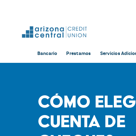
Skip
to
content
Bancario
Prestamos
Servicios Adicio
Cómo eleg
cuenta de