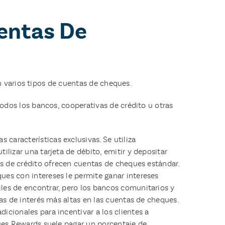
uentas De
n varios tipos de cuentas de cheques.
dos los bancos, cooperativas de crédito u otras
características exclusivas. Se utiliza
tilizar una tarjeta de débito, emitir y depositar
as de crédito ofrecen cuentas de cheques estándar.
ues con intereses le permite ganar intereses
les de encontrar, pero los bancos comunitarios y
sas de interés más altas en las cuentas de cheques.
dicionales para incentivar a los clientes a
ques Rewards suele pagar un porcentaje de