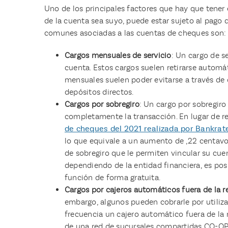
Uno de los principales factores que hay que tener e
de la cuenta sea suyo, puede estar sujeto al pago
comunes asociadas a las cuentas de cheques son:
Cargos mensuales de servicio
: Un cargo de s
cuenta. Estos cargos suelen retirarse automá
mensuales suelen poder evitarse a través de
depósitos directos.
Cargos por sobregiro
: Un cargo por sobregir
completamente la transacción. En lugar de re
de cheques del 2021 realizada por Bankrat
lo que equivale a un aumento de ,22 centavo
de sobregiro que le permiten vincular su cue
dependiendo de la entidad financiera, es posi
función de forma gratuita.
Cargos por cajeros automáticos fuera de la r
embargo, algunos pueden cobrarle por utilizar
frecuencia un cajero automático fuera de la
de una red de sucursales compartidas CO-OP