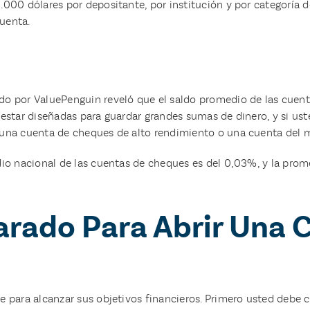
0 dólares por depositante, por institución y por categoría de ti
cuenta.
ado por ValuePenguin reveló que el saldo promedio de las cuen
estar diseñadas para guardar grandes sumas de dinero, y si us
 una cuenta de cheques de alto rendimiento o una cuenta del 
io nacional de las cuentas de cheques es del 0,03%, y la prom
arado Para Abrir Una 
para alcanzar sus objetivos financieros. Primero usted debe co