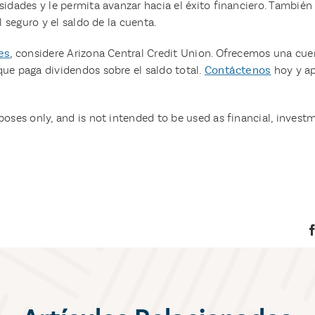
sidades y le permita avanzar hacia el éxito financiero. Tambié
l seguro y el saldo de la cuenta.
es
, considere Arizona Central Credit Union. Ofrecemos una c
que paga dividendos sobre el saldo total.
Contáctenos
hoy y ap
oses only, and is not intended to be used as financial, investme