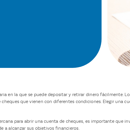
a en la que se puede depositar y retirar dinero fácilmente. Lo
de cheques que vienen con diferentes condiciones. Elegir una c
cercana para abrir una cuenta de cheques, es importante que i
de a alcanzar sus objetivos financieros.