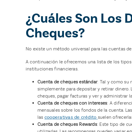
¿Cuáles Son Los 
Cheques?
No existe un método universal para las cuentas de 
A continuación le ofrecemos una lista de los tipo
instituciones financieras.
Cuenta de cheques estándar
: Tal y como su 
simplemente para depositar y retirar dinero.
cheques, pagar facturas y ver y administrar 
Cuenta de cheques con intereses
: A diferen
mensuales sobre los fondos de la cuenta. La
las
cooperativas de crédito
suelen ofrecerla
Cuenta de cheques Rewards
: Este tipo de c
utilizarlas. Las recompensas pueden variar e