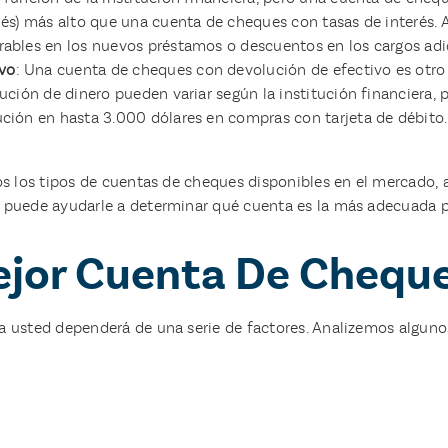
glés) más alto que una cuenta de cheques con tasas de interés.
orables en los nuevos préstamos o descuentos en los cargos ad
ivo
: Una cuenta de cheques con devolución de efectivo es otro
olución de dinero pueden variar según la institución financiera
ución en hasta 3.000 dólares en compras con tarjeta de débito.
s los tipos de cuentas de cheques disponibles en el mercado, a
 puede ayudarle a determinar qué cuenta es la más adecuada pa
ejor Cuenta De Chequ
 usted dependerá de una serie de factores. Analizemos algunos