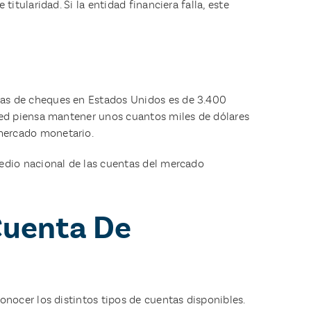
tularidad. Si la entidad financiera falla, este
tas de cheques en Estados Unidos es de 3.400
ted piensa mantener unos cuantos miles de dólares
mercado monetario.
edio nacional de las cuentas del mercado
Cuenta De
nocer los distintos tipos de cuentas disponibles.