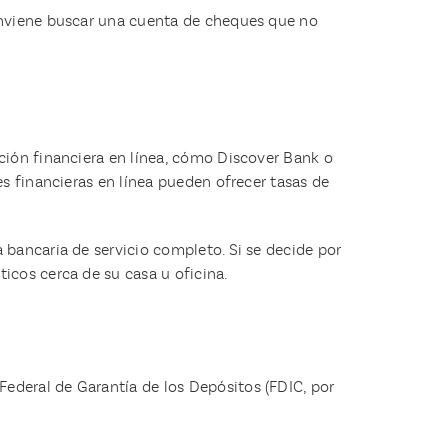
e conviene buscar una cuenta de cheques que no
ución financiera en línea, cómo Discover Bank o
es financieras en línea pueden ofrecer tasas de
 bancaria de servicio completo. Si se decide por
icos cerca de su casa u oficina.
ederal de Garantía de los Depósitos (FDIC, por