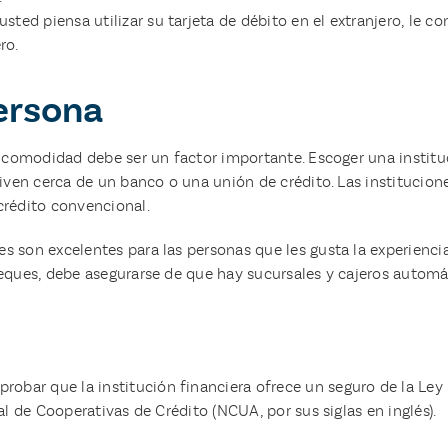
i usted piensa utilizar su tarjeta de débito en el extranjero, l
ro.
persona
la comodidad debe ser un factor importante. Escoger una instit
viven cerca de un banco o una unión de crédito. Las institucion
crédito convencional.
 son excelentes para las personas que les gusta la experiencia
eques, debe asegurarse de que hay sucursales y cajeros automát
ar que la institución financiera ofrece un seguro de la Ley F
al de Cooperativas de Crédito (NCUA, por sus siglas en inglés).