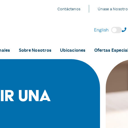
Contáctenos
Únase a Nosotro
English
nales
Sobre Nosotros
Ubicaciones
Ofertas Especia
ir una