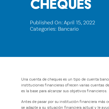
cheques
Published On: April 15, 2022
Categories:
Bancario
Una cuenta de cheques es un tipo de cuenta bancari
instituciones financieras ofrecen varias cuentas 
es la base para alcanzar sus objetivos financieros.
Antes de pasar por su institución financiera más 
se adapte a su situación financiera actual y le ayu