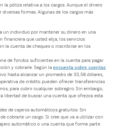
 la póliza relativa a los cargos. Aunque el dinero
r diversas formas. Algunas de los cargos más
a a un individuo por mantener su dinero en una
financiera que usted elija, los servicios
 la cuenta de cheques o inscribirse en los
one de fondos suficientes en la cuenta para pagar
cción y cobrarle. Según la
encuesta sobre cuentas
tivo hasta alcanzar un promedio de 33,58 dólares,
perativa de crédito pueden ofrecer transferencias
os, para cubrir cualquier sobregiro. Sin embargo,
 la libertad de buscar una cuenta que ofrezca esta
des de cajeros automáticos gratuitos. Sin
e cobrarle un cargo. Si cree que va a utilizar con
cajero automático o una cuenta que forme parte