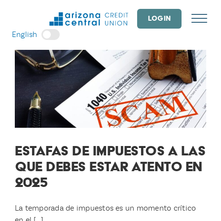
Skip
to
LOGIN
content
English
ESTAFAS DE IMPUESTOS A LAS
QUE DEBES ESTAR ATENTO EN
2025
La temporada de impuestos es un momento crítico
en el [...]