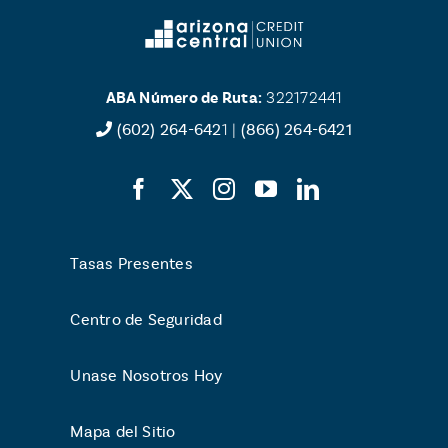
ABA Número de Ruta:
322172441
(602) 264-642
1 |
(866) 264-6421
Tasas Presentes
Centro de Seguridad
Unase Nosotros Hoy
Mapa del Sitio