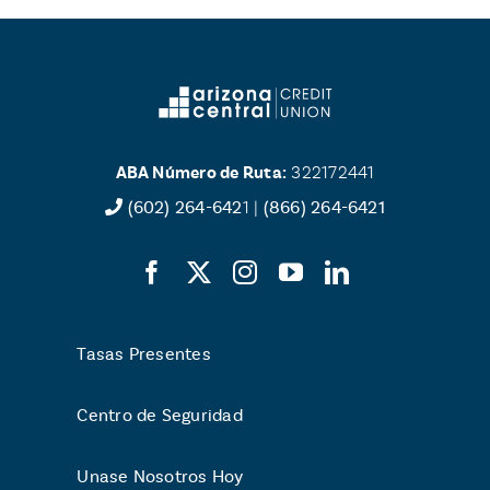
ABA Número de Ruta:
322172441
(602) 264-642
1 |
(866) 264-6421
Tasas Presentes
Centro de Seguridad
Unase Nosotros Hoy