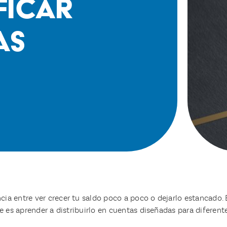
ficar
as
cia entre ver crecer tu saldo poco a poco o dejarlo estancado.
te es aprender a distribuirlo en cuentas diseñadas para diferent