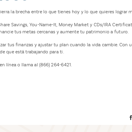
cierra la brecha entre lo que tienes hoy y lo que quieres lograr
are Savings, You-Name-It, Money Market y CDs/IRA Certificat
inancie tus metas cercanas y aumente tu patrimonio a futuro.
r tus finanzas y ajustar tu plan cuando la vida cambie. Con un
de que está trabajando para ti.
en línea o llama al (866) 264-6421.