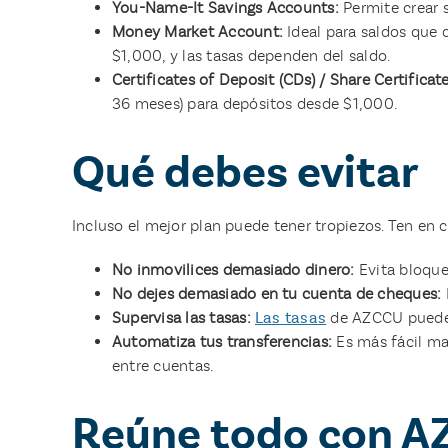
You-Name-It Savings Accounts:
Permite crear 
Money Market Account:
Ideal para saldos que 
$1,000, y las tasas dependen del saldo.
Certificates of Deposit (CDs) / Share Certificate
36 meses) para depósitos desde $1,000.
Qué debes evitar
Incluso el mejor plan puede tener tropiezos. Ten en c
No inmovilices demasiado dinero:
Evita bloque
No dejes demasiado en tu cuenta de cheques:
Supervisa las tasas:
Las tasas
de AZCCU pueden
Automatiza tus transferencias:
Es más fácil m
entre cuentas.
Reúne todo con 