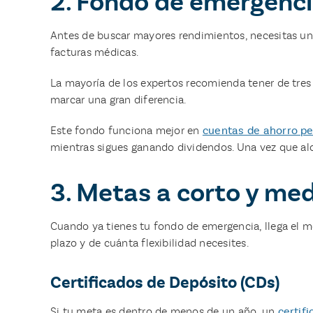
2. Fondo de emergenci
Antes de buscar mayores rendimientos, necesitas u
facturas médicas.
La mayoría de los expertos recomienda tener de tre
marcar una gran diferencia.
Este fondo funciona mejor en
cuentas de ahorro pe
mientras sigues ganando dividendos. Una vez que alc
3. Metas a corto y me
Cuando ya tienes tu fondo de emergencia, llega el 
plazo y de cuánta flexibilidad necesites.
Certificados de Depósito (CDs)
Si tu meta es dentro de menos de un año, un
certif