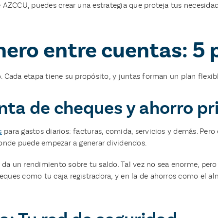
e AZCCU, puedes crear una estrategia que proteja tus necesidad
nero entre cuentas: 5
 Cada etapa tiene su propósito, y juntas forman un plan flexibl
enta de cheques y ahorro pr
s
para gastos diarios: facturas, comida, servicios y demás. Pero
donde puede empezar a generar dividendos.
 da un rendimiento sobre tu saldo. Tal vez no sea enorme, per
eques como tu caja registradora, y en la de ahorros como el a