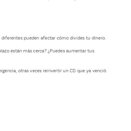
s diferentes pueden afectar cómo divides tu dinero.
 plazo están más cerca? ¿Puedes aumentar tus
rgencia, otras veces reinvertir un CD que ya venció.