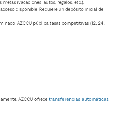
metas (vacaciones, autos, regalos, etc.).
acceso disponible. Requiere un depósito inicial de
rminado. AZCCU pública tasas competitivas (12, 24,
icamente. AZCCU ofrece
transferencias automáticas