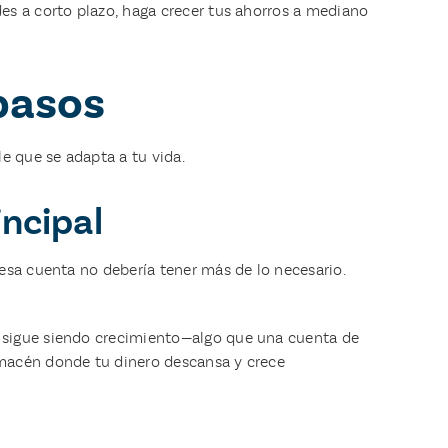
es a corto plazo, haga crecer tus ahorros a mediano
 pasos
e que se adapta a tu vida.
incipal
 esa cuenta no debería tener más de lo necesario.
o sigue siendo crecimiento—algo que una cuenta de
lmacén donde tu dinero descansa y crece