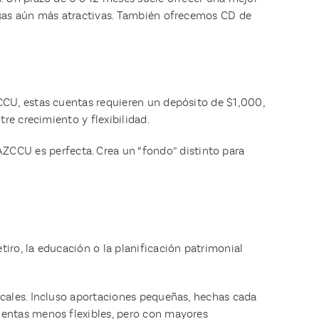
asas aún más atractivas. También ofrecemos CD de
CCU, estas cuentas requieren un depósito de $1,000,
re crecimiento y flexibilidad.
CU es perfecta. Crea un “fondo” distinto para
ro, la educación o la planificación patrimonial
scales. Incluso aportaciones pequeñas, hechas cada
uentas menos flexibles, pero con mayores