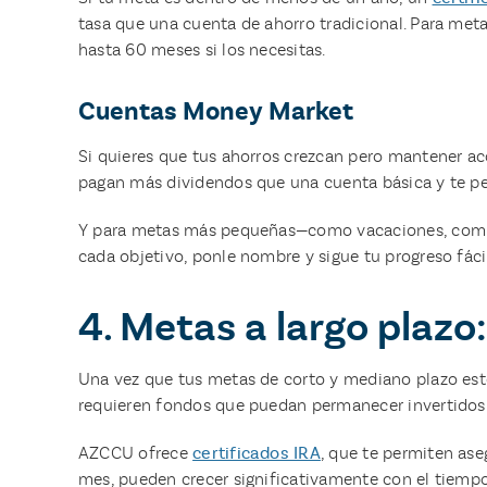
tasa que una cuenta de ahorro tradicional. Para me
hasta 60 meses si los necesitas.
Cuentas Money Market
Si quieres que tus ahorros crezcan pero mantener ac
pagan más dividendos que una cuenta básica y te perm
Y para metas más pequeñas—como vacaciones, compr
cada objetivo, ponle nombre y sigue tu progreso fác
4. Metas a largo plazo
Una vez que tus metas de corto y mediano plazo esté
requieren fondos que puedan permanecer invertidos
AZCCU ofrece
certificados IRA
, que te permiten ase
mes, pueden crecer significativamente con el tiemp