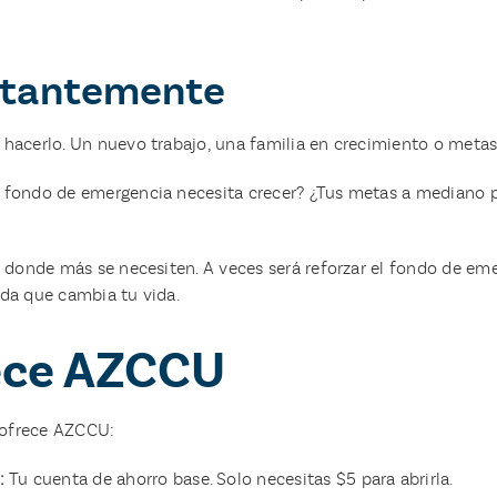
nstantemente
a hacerlo. Un nuevo trabajo, una familia en crecimiento o meta
Tu fondo de emergencia necesita crecer? ¿Tus metas a mediano
s donde más se necesiten. A veces será reforzar el fondo de eme
ida que cambia tu vida.
rece AZCCU
 ofrece AZCCU:
a:
Tu cuenta de ahorro base. Solo necesitas $5 para abrirla.