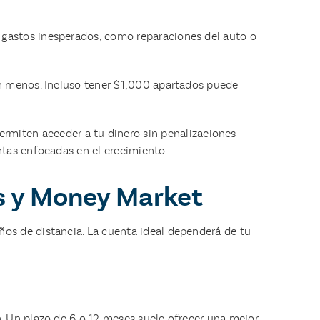
 gastos inesperados, como reparaciones del auto o
on menos. Incluso tener $1,000 apartados puede
permiten acceder a tu dinero sin penalizaciones
ntas enfocadas en el crecimiento.
as y Money Market
os de distancia. La cuenta ideal dependerá de tu
. Un plazo de 6 o 12 meses suele ofrecer una mejor