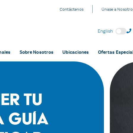
Contáctenos
Únase a Nosotro
English
nales
Sobre Nosotros
Ubicaciones
Ofertas Especia
er tu
a guía