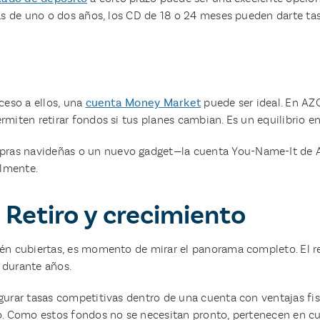
tas de uno o dos años, los CD de 18 o 24 meses pueden darte t
ceso a ellos, una
cuenta Money Market
puede ser ideal. En AZ
iten retirar fondos si tus planes cambian. Es un equilibrio ent
as navideñas o un nuevo gadget—la cuenta You-Name-It de AZC
ilmente.
: Retiro y crecimiento
n cubiertas, es momento de mirar el panorama completo. El reti
 durante años.
gurar tasas competitivas dentro de una cuenta con ventajas fi
o. Como estos fondos no se necesitan pronto, pertenecen en c