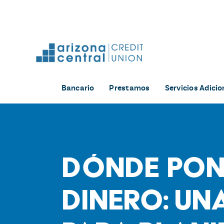
Skip
to
content
Bancario
Prestamos
Servicios Adicio
Dónde pon
dinero: Un