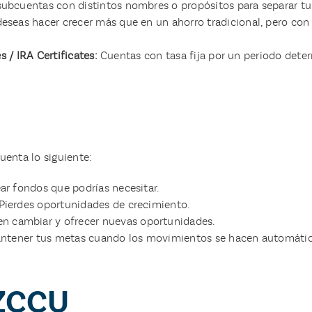
subcuentas con distintos nombres o propósitos para separar tus 
deseas hacer crecer más que en un ahorro tradicional, pero con 
s / IRA Certificates:
Cuentas con tasa fija por un periodo dete
uenta lo siguiente:
ar fondos que podrías necesitar.
Pierdes oportunidades de crecimiento.
 cambiar y ofrecer nuevas oportunidades.
antener tus metas cuando los movimientos se hacen automát
AZCCU