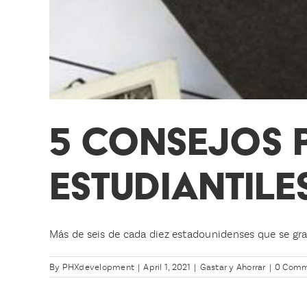
5 CONSEJOS 
ESTUDIANTILE
Más de seis de cada diez estadounidenses que se grad
By
PHXdevelopment
|
April 1, 2021
|
Gastar y Ahorrar
|
0 Comm