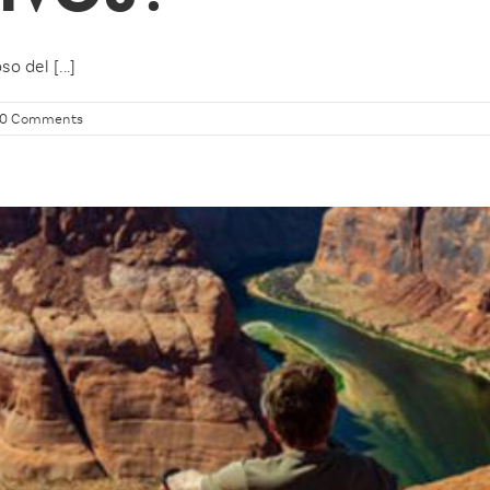
 del [...]
0 Comments