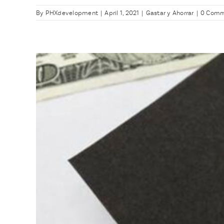
By
PHXdevelopment
|
April 1, 2021
|
Gastar y Ahorrar
|
0 Comm