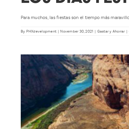
Para muchos, las fiestas son el tiempo más maravilloso
By
PHXdevelopment
|
November 30, 2021
|
Gastar y Ahorrar
|