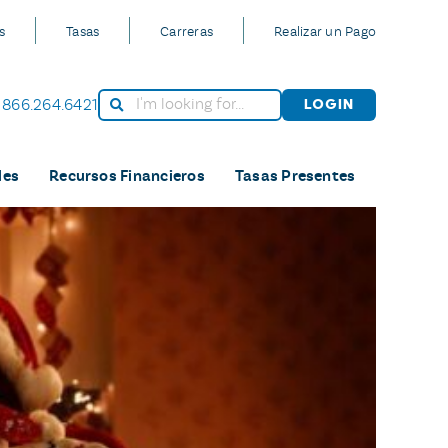
s
Tasas
Carreras
Realizar un Pago
866.264.6421
Login
les
Recursos Financieros
Tasas Presentes