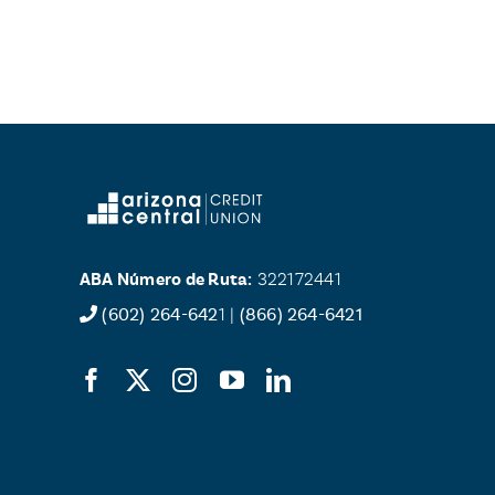
ABA Número de Ruta:
322172441
(602) 264-642
1 |
(866) 264-6421