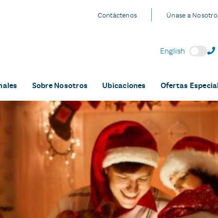
Contáctenos
Únase a Nosotro
English
nales
Sobre Nosotros
Ubicaciones
Ofertas Especia