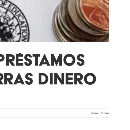
 PRÉSTAMOS
RRAS DINERO
Read More