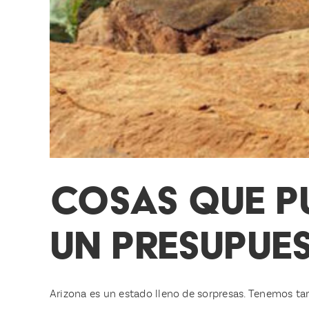
COSAS QUE P
UN PRESUPUES
Arizona es un estado lleno de sorpresas. Tenemos tarde