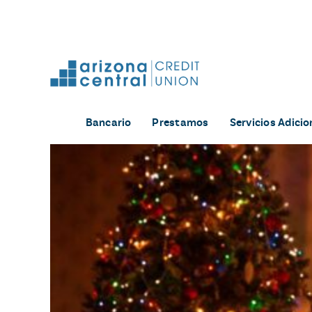
Skip
to
content
Bancario
Prestamos
Servicios Adicio