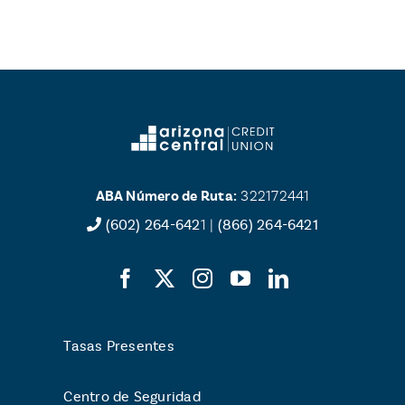
ABA Número de Ruta:
322172441
(602) 264-642
1 |
(866) 264-6421
Tasas Presentes
Centro de Seguridad