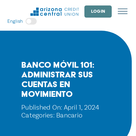
Skip
to
LOGIN
content
English
Banco móvil 101:
administrar sus
cuentas en
movimiento
Published On: April 1, 2024
Categories:
Bancario