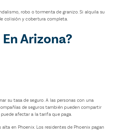
dalismo, robo o tormenta de granizo. Si alquila su
e colisión y cobertura completa.
 En Arizona?
nar su tasa de seguro. A las personas con una
s compañías de seguros también pueden compartir
puede afectar a la tarifa que paga.
s alta en Phoenix. Los residentes de Phoenix pagan