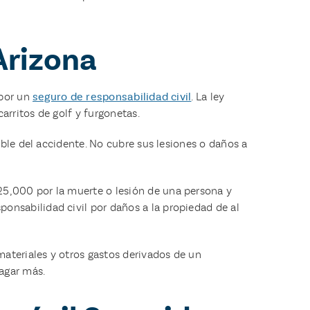
Arizona
 por un
seguro de responsabilidad civil
. La ley
arritos de golf y furgonetas.
able del accidente. No cubre sus lesiones o daños a
25,000 por la muerte o lesión de una persona y
onsabilidad civil por daños a la propiedad de al
ateriales y otros gastos derivados de un
pagar más.