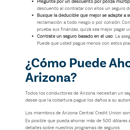
Pregunte por un descuento por póliza múltip
descuento al contratar con ellos un seguro d
Busque la deducible que mejor se adapte a 
reclamación a todo riesgo o por colisión. Con
prueba sus finanzas, quizá sea mejor pagar 
Contrate un seguro basado en el uso
: La ase
Puede que usted pague menos con estos plan
¿Cómo Puede Ahor
Arizona?
Todos los conductores de Arizona necesitan un seg
desee que la cobertura pague los daños a su autom
Los miembros de Arizona Central Credit Union son
Es posible que pueda ahorrar más de 500 dólares a
detalles sobre nuestros programas de seguros.