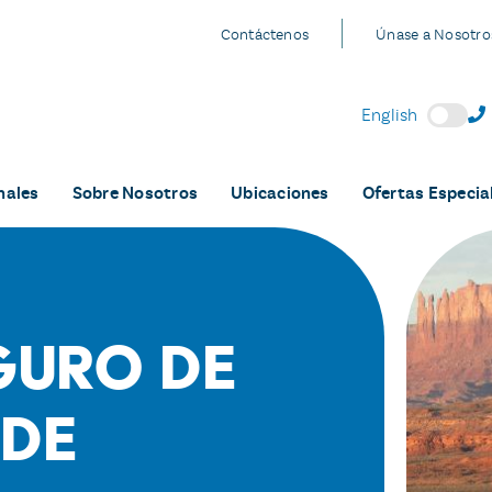
Contáctenos
Únase a Nosotro
English
nales
Sobre Nosotros
Ubicaciones
Ofertas Especia
guro de
 de