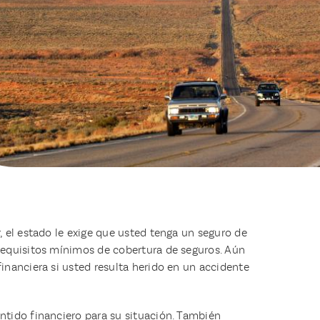
, el estado le exige que usted tenga un seguro de
 requisitos mínimos de cobertura de seguros. Aún
inanciera si usted resulta herido en un accidente
ntido financiero para su situación. También