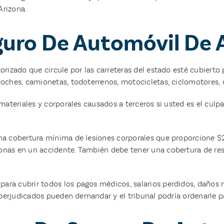
Arizona.
guro De Automóvil De 
orizado que circule por las carreteras del estado esté cubierto
oches, camionetas, todoterrenos, motocicletas, ciclomotores, c
materiales y corporales causados a terceros si usted es el culp
una cobertura mínima de lesiones corporales que proporcione $
nas en un accidente. También debe tener una cobertura de resp
ra cubrir todos los pagos médicos, salarios perdidos, daños m
s perjudicados pueden demandar y el tribunal podría ordenarle 