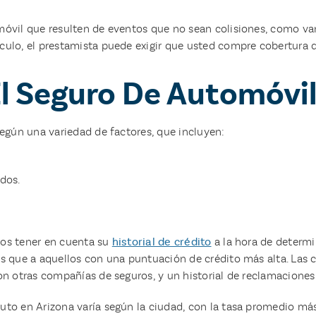
óvil que resulten de eventos que no sean colisiones, como van
ulo, el prestamista puede exigir que usted compre cobertura d
l Seguro De Automóvil
según una variedad de factores, que incluyen:
dos.
ros tener en cuenta su
historial de crédito
a la hora de determi
ás que a aquellos con una puntuación de crédito más alta. La
n otras compañías de seguros, y un historial de reclamaciones 
auto en Arizona varía según la ciudad, con la tasa promedio má