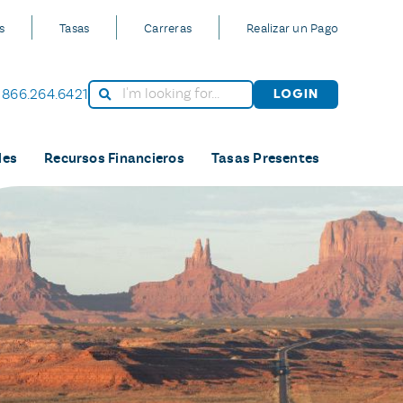
s
Tasas
Carreras
Realizar un Pago
866.264.6421
Login
les
Recursos Financieros
Tasas Presentes