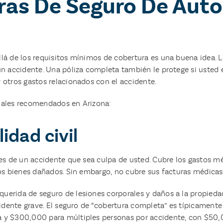
ras De Seguro De Auto
lá de los requisitos mínimos de cobertura es una buena idea. L
un accidente. Una póliza completa también le protege si usted 
 otros gastos relacionados con el accidente.
nales recomendados en Arizona:
idad civil
es de un accidente que sea culpa de usted. Cubre los gastos mé
los bienes dañados. Sin embargo, no cubre sus facturas médicas
uerida de seguro de lesiones corporales y daños a la propied
ccidente grave. El seguro de “cobertura completa” es típicamen
 y $300,000 para múltiples personas por accidente, con $50,0