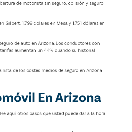
ertura de motorista sin seguro, colisión y seguro
n Gilbert, 1.799 dólares en Mesa y 1.751 dólares en
seguro de auto en Arizona. Los conductores con
 tarifas aumentan un 44% cuando su historial
sa lista de los costes medios de seguro en Arizona
omóvil En Arizona
 He aquí otros pasos que usted puede dar a la hora