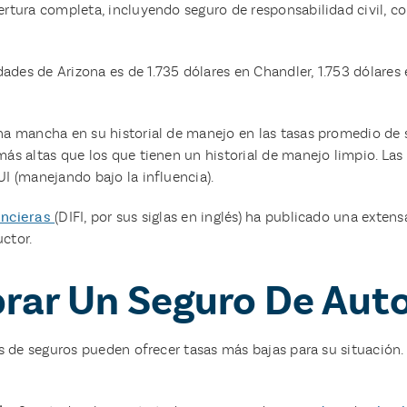
tura completa, incluyendo seguro de responsabilidad civil, cob
des de Arizona es de 1.735 dólares en Chandler, 1.753 dólares e
a mancha en su historial de manejo en las tasas promedio de 
s altas que los que tienen un historial de manejo limpio. Las
 (manejando bajo la influencia).
ancieras
(DIFI, por sus siglas en inglés) ha publicado una exten
uctor.
prar Un Seguro De Aut
s de seguros pueden ofrecer tasas más bajas para su situación.