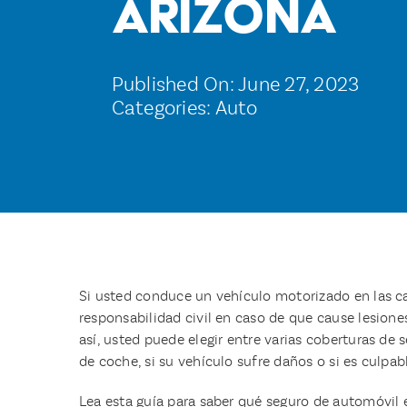
Arizona
Published On: June 27, 2023
Categories:
Auto
Si usted conduce un vehículo motorizado en las car
responsabilidad civil en caso de que cause lesion
así, usted puede elegir entre varias coberturas de
de coche, si su vehículo sufre daños o si es culpab
Lea esta guía para saber qué seguro de automóvil e