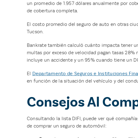
un promedio de 1.957 dólares anualmente por cober
de cobertura completa.
El costo promedio del seguro de auto en otras ciuda
Tucson.
Bankrate también calculó cuánto impacta tener un
multas por exceso de velocidad pagan tasas 28% má
incluye un accidente y un 95% cuando tiene un DUI
El
Departamento de Seguros e Instituciones Fin
en función de la situación del vehículo y del cond
​​Consejos Al Com
Consultando la lista DIFI, puede ver qué compañía
de comprar un seguro de automóvil: