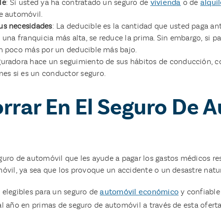
le
: Si usted ya ha contratado un seguro de
vivienda
o de
alquil
e automóvil.
sus necesidades
: La deducible es la cantidad que usted paga a
 una franquicia más alta, se reduce la prima. Sin embargo, si 
un poco más por un deducible más bajo.
guradora hace un seguimiento de sus hábitos de conducción, com
es si es un conductor seguro.
rar En El Seguro De A
uro de automóvil que les ayude a pagar los gastos médicos re
óvil, ya sea que los provoque un accidente o un desastre natur
 elegibles para un seguro de
automóvil económico
y confiable
l año en primas de seguro de automóvil a través de esta oferta