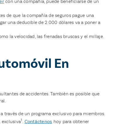
er
con una compañía, puede beneficiarse de un
ntes de que la compañía de seguros pague una
pagar una deducible de 2.000 dólares va a poner a
o la velocidad, las frenadas bruscas y el millaje.
utomóvil En
sultantes de accidentes. También es posible que
al.
 a través de un programa exclusivo para miembros.
1
 exclusiva
.
Contáctenos
hoy para obtener