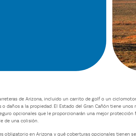
reteras de Arizona, incluido un carrito de golf o un ciclomotor
es o daños a la propiedad. El Estado del Gran Cañón tiene unos
 seguro opcionales que le proporcionarán una mejor protección f
le de una colisión.
s obligatorio en Arizona y qué coberturas opcionales tienen se